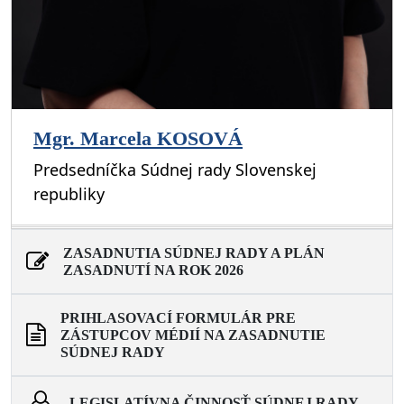
Mgr. Marcela KOSOVÁ
Predsedníčka Súdnej rady Slovenskej
republiky
ZASADNUTIA SÚDNEJ RADY A PLÁN
ZASADNUTÍ NA ROK 2026
PRIHLASOVACÍ FORMULÁR PRE
ZÁSTUPCOV MÉDIÍ NA ZASADNUTIE
SÚDNEJ RADY
LEGISLATÍVNA ČINNOSŤ SÚDNEJ RADY