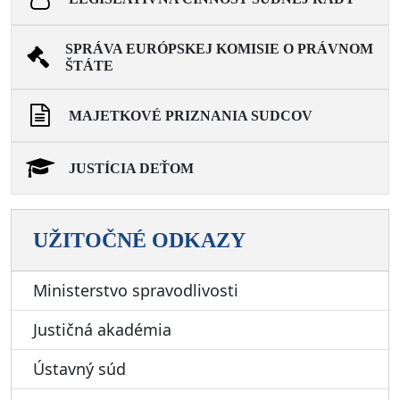
SPRÁVA EURÓPSKEJ KOMISIE O PRÁVNOM
ŠTÁTE
MAJETKOVÉ PRIZNANIA SUDCOV
JUSTÍCIA DEŤOM
UŽITOČNÉ ODKAZY
Ministerstvo spravodlivosti
Justičná akadémia
Ústavný súd