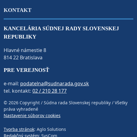
KONTAKT
KANCELÁRIA SÚDNEJ RADY SLOVENSKEJ
REPUBLIKY
Hlavné námestie 8
814 22 Bratislava
PRE VEREJNOSŤ
e-mail:
podatelna@sudnarada.gov.sk
tel. kontakt:
02 / 210 28 177
© 2026 Copyright / Súdna rada Slovenskej republiky / Všetky
práva vyhradené
Nastavenie súborov cookies
Tvorba stránok
: Aglo Solutions
Redakčný systém
: SysCom