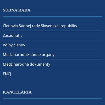
SÚDNA RADA
Členovia Súdnej rady Slovenskej republiky
Zasadnutia
Voľby členov
Medzinárodné súdne orgány
Medzinárodné dokumenty
ENCJ
KANCELÁRIA