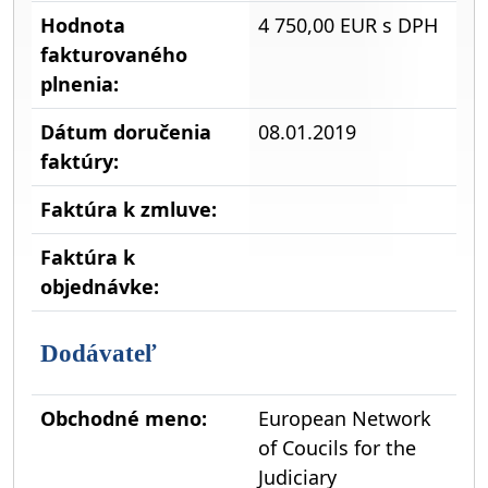
Hodnota
4 750,00 EUR s DPH
fakturovaného
plnenia:
Dátum doručenia
08.01.2019
faktúry:
Faktúra k zmluve:
Faktúra k
objednávke:
Dodávateľ
Obchodné meno:
European Network
of Coucils for the
Judiciary