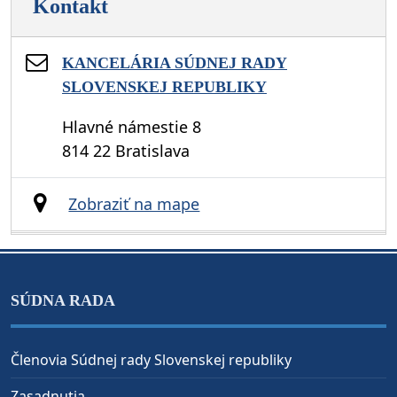
Kontakt
KANCELÁRIA SÚDNEJ RADY
SLOVENSKEJ REPUBLIKY
Hlavné námestie 8
814 22 Bratislava
Zobraziť na mape
SÚDNA RADA
Členovia Súdnej rady Slovenskej republiky
Zasadnutia