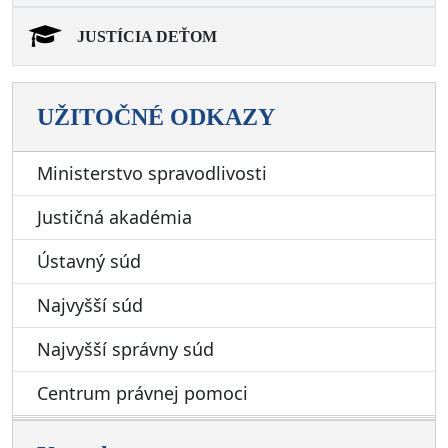
JUSTÍCIA DEŤOM
UŽITOČNÉ ODKAZY
Ministerstvo spravodlivosti
Justičná akadémia
Ústavný súd
Najvyšší súd
Najvyšší správny súd
Centrum právnej pomoci