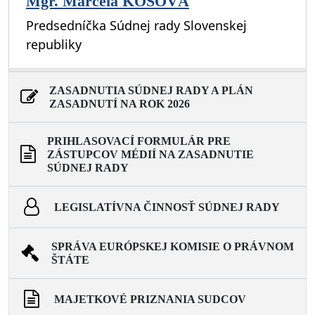
Mgr. Marcela KOSOVÁ
Predsedníčka Súdnej rady Slovenskej
republiky
ZASADNUTIA SÚDNEJ RADY A PLÁN
ZASADNUTÍ NA ROK 2026
PRIHLASOVACÍ FORMULÁR PRE
ZÁSTUPCOV MÉDIÍ NA ZASADNUTIE
SÚDNEJ RADY
LEGISLATÍVNA ČINNOSŤ SÚDNEJ RADY
SPRÁVA EURÓPSKEJ KOMISIE O PRÁVNOM
ŠTÁTE
MAJETKOVÉ PRIZNANIA SUDCOV