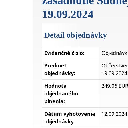
zasadnutie Súdnej
19.09.2024
Detail objednávky
Evidenčné číslo:
Objednávka
Predmet
Občerstven
objednávky:
19.09.2024
Hodnota
249,06 EU
objednaného
plnenia:
Dátum vyhotovenia
12.09.2024
objednávky: