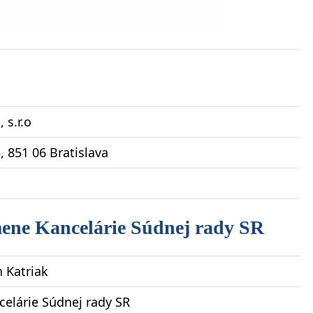
 s.r.o
, 851 06 Bratislava
mene Kancelárie Súdnej rady SR
n Katriak
celárie Súdnej rady SR