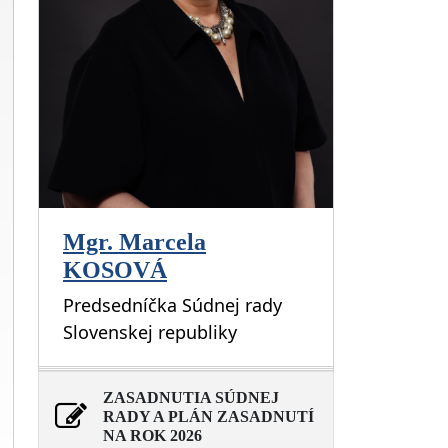
Mgr. Marcela
KOSOVÁ
Predsedníčka Súdnej rady
Slovenskej republiky
ZASADNUTIA SÚDNEJ
RADY A PLÁN ZASADNUTÍ
NA ROK 2026