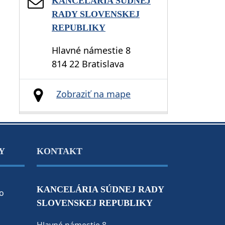
KANCELÁRIA SÚDNEJ
RADY SLOVENSKEJ
REPUBLIKY
Hlavné námestie 8
814 22 Bratislava
Zobraziť na mape
Y
KONTAKT
KANCELÁRIA SÚDNEJ RADY
o
SLOVENSKEJ REPUBLIKY