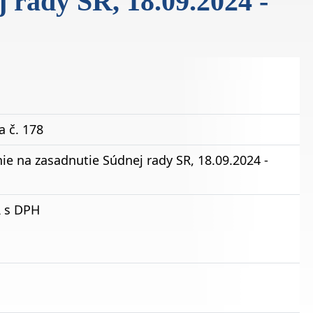
 rady SR, 18.09.2024 -
 č. 178
ie na zasadnutie Súdnej rady SR, 18.09.2024 -
R s DPH