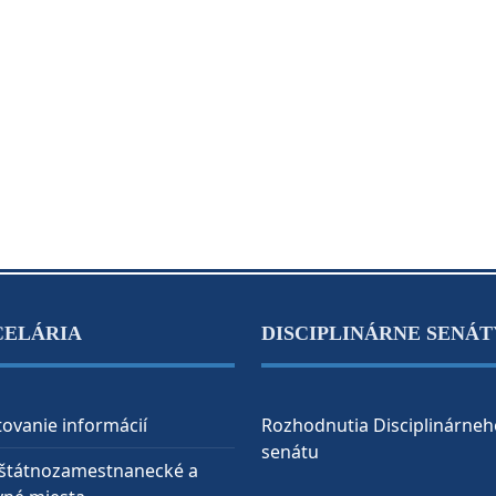
CELÁRIA
DISCIPLINÁRNE SENÁT
ovanie informácií
Rozhodnutia Disciplinárneh
senátu
 štátnozamestnanecké a