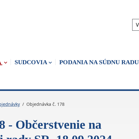
V
A
SUDCOVIA
PODANIA NA SÚDNU RADU
bjednávky
Objednávka č. 178
8 - Občerstvenie na