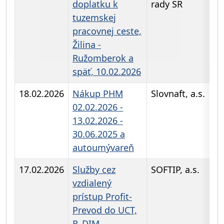
doplatku k
rady SR
tuzemskej
pracovnej ceste,
Žilina -
Ružomberok a
späť, 10.02.2026
18.02.2026
Nákup PHM
Slovnaft, a.s.
02.02.2026 -
13.02.2026 -
30.06.2025 a
autoumývareň
17.02.2026
Služby cez
SOFTIP, a.s.
vzdialený
prístup Profit-
Prevod do UCT,
R_DIM,