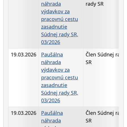
náhrada
rady SR
výdavkov za
pracovnú cestu
zasadnutie
Súdnej rady SR,
03/2026
19.03.2026
Paušálna
Člen Súdnej rady
náhrada
SR
výdavkov za
pracovnú cestu
zasadnutie
Súdnej rady SR,
03/2026
19.03.2026
Paušálna
Člen Súdnej rady
náhrada
SR