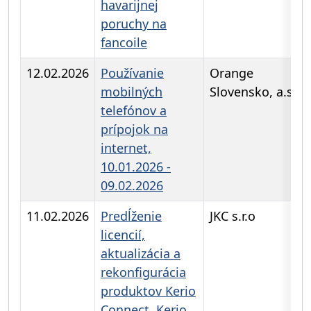
havarijnej
poruchy na
fancoile
12.02.2026
Používanie
Orange
mobilných
Slovensko, a.s..
telefónov a
prípojok na
internet,
10.01.2026 -
09.02.2026
11.02.2026
Predĺženie
JKC s.r.o
licencií,
aktualizácia a
rekonfigurácia
produktov Kerio
Connect, Kerio