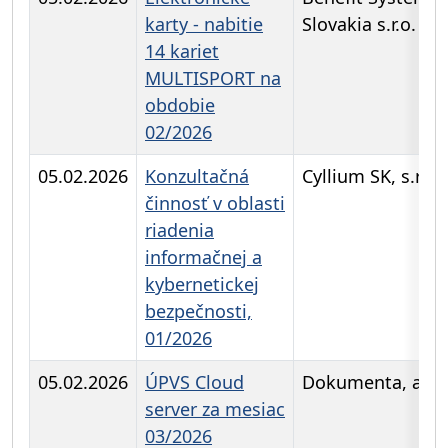
karty - nabitie
Slovakia s.r.o.
14 kariet
MULTISPORT na
obdobie
02/2026
05.02.2026
Konzultačná
Cyllium SK, s.r.o.
činnosť v oblasti
riadenia
informačnej a
kybernetickej
bezpečnosti,
01/2026
05.02.2026
ÚPVS Cloud
Dokumenta, a.s.
server za mesiac
03/2026