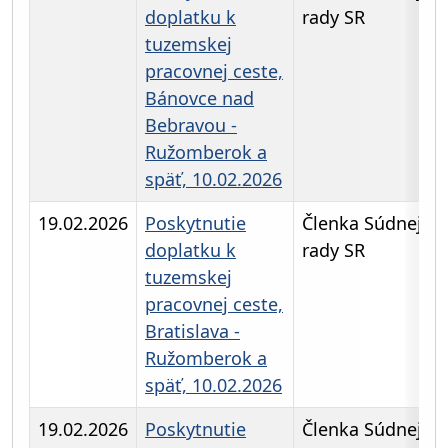
doplatku k
rady SR
tuzemskej
pracovnej ceste,
Bánovce nad
Bebravou -
Ružomberok a
späť, 10.02.2026
19.02.2026
Poskytnutie
Členka Súdnej
doplatku k
rady SR
tuzemskej
pracovnej ceste,
Bratislava -
Ružomberok a
späť, 10.02.2026
19.02.2026
Poskytnutie
Členka Súdnej