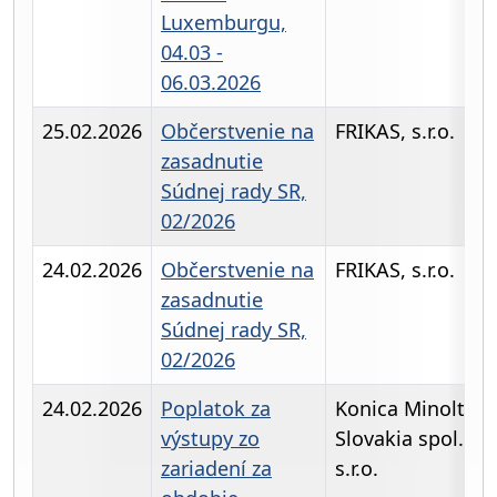
Luxemburgu,
04.03 -
06.03.2026
25.02.2026
Občerstvenie na
FRIKAS, s.r.o.
zasadnutie
Súdnej rady SR,
02/2026
24.02.2026
Občerstvenie na
FRIKAS, s.r.o.
zasadnutie
Súdnej rady SR,
02/2026
24.02.2026
Poplatok za
Konica Minolta
výstupy zo
Slovakia spol.
zariadení za
s.r.o.