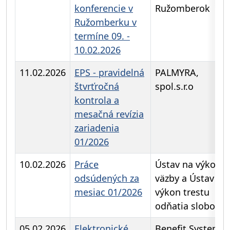
konferencie v
Ružomberok
Ružomberku v
termíne 09. -
10.02.2026
11.02.2026
EPS - pravidelná
PALMYRA,
štvrťročná
spol.s.r.o
kontrola a
mesačná revízia
zariadenia
01/2026
10.02.2026
Práce
Ústav na výkon
odsúdených za
väzby a Ústav na
mesiac 01/2026
výkon trestu
odňatia slobody
05.02.2026
Elektronické
Benefit Systems