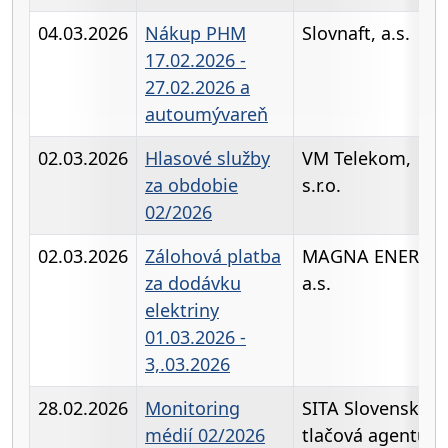
04.03.2026
Nákup PHM
Slovnaft, a.s.
17.02.2026 -
27.02.2026 a
autoumývareň
02.03.2026
Hlasové služby
VM Telekom,
za obdobie
s.r.o.
02/2026
02.03.2026
Zálohová platba
MAGNA ENERGI
za dodávku
a.s.
elektriny
01.03.2026 -
3,.03.2026
28.02.2026
Monitoring
SITA Slovenská
médií 02/2026
tlačová agentúra