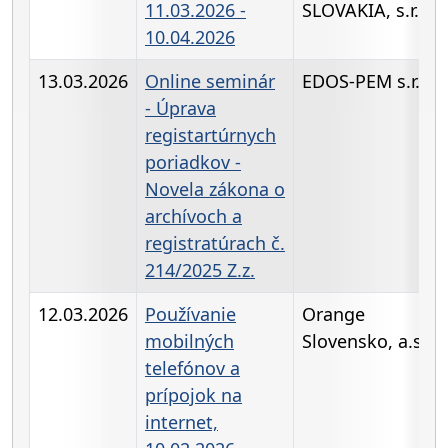
11.03.2026 -
SLOVAKIA, s.r.o.
10.04.2026
13.03.2026
Online seminár
EDOS-PEM s.r.o
- Úprava
registartúrnych
poriadkov -
Novela zákona o
archívoch a
registratúrach č.
214/2025 Z.z.
12.03.2026
Používanie
Orange
mobilných
Slovensko, a.s.
telefónov a
prípojok na
internet,