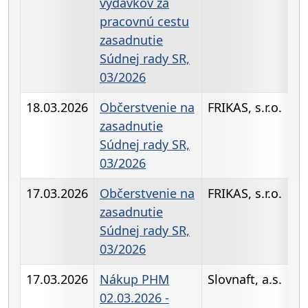
výdavkov za
pracovnú cestu
zasadnutie
Súdnej rady SR,
03/2026
18.03.2026
Občerstvenie na
FRIKAS, s.r.o.
zasadnutie
Súdnej rady SR,
03/2026
17.03.2026
Občerstvenie na
FRIKAS, s.r.o.
zasadnutie
Súdnej rady SR,
03/2026
17.03.2026
Nákup PHM
Slovnaft, a.s.
02.03.2026 -