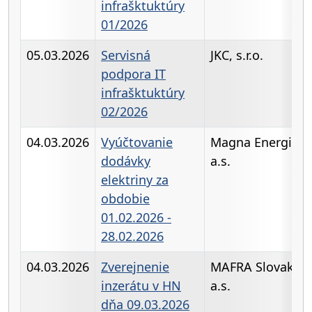
infrašktuktúry
01/2026
05.03.2026
Servisná
JKC, s.r.o.
podpora IT
infrašktuktúry
02/2026
04.03.2026
Vyúčtovanie
Magna Energia,
dodávky
a.s.
elektriny za
obdobie
01.02.2026 -
28.02.2026
04.03.2026
Zverejnenie
MAFRA Slovakia,
inzerátu v HN
a.s.
dňa 09.03.2026