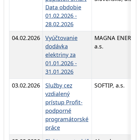
Data obdobie
01.02.2026 -
28.02.2026
04.02.2026
Vyúčtovanie
MAGNA ENERGI
dodávka
a.s.
elektriny za
01.01.2026 -
31.01.2026
03.02.2026
Služby cez
SOFTIP, a.s.
vzdialený
prístup Profit-
podporné
programátorské
práce