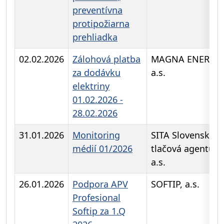
preventívna
protipožiarna
prehliadka
02.02.2026
Zálohová platba
MAGNA ENERGI
za dodávku
a.s.
elektriny
01.02.2026 -
28.02.2026
31.01.2026
Monitoring
SITA Slovenská
médií 01/2026
tlačová agentúra
a.s.
26.01.2026
Podpora APV
SOFTIP, a.s.
Profesional
Softip za 1.Q