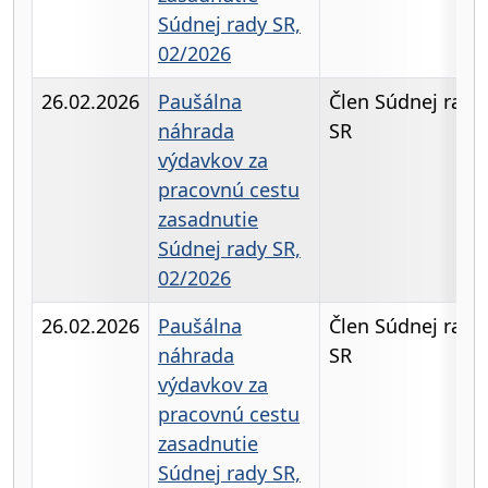
Súdnej rady SR,
02/2026
26.02.2026
Paušálna
Člen Súdnej rady
náhrada
SR
výdavkov za
pracovnú cestu
zasadnutie
Súdnej rady SR,
02/2026
26.02.2026
Paušálna
Člen Súdnej rady
náhrada
SR
výdavkov za
pracovnú cestu
zasadnutie
Súdnej rady SR,