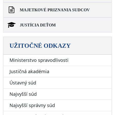
MAJETKOVÉ PRIZNANIA SUDCOV
JUSTÍCIA DEŤOM
UŽITOČNÉ ODKAZY
Ministerstvo spravodlivosti
Justičná akadémia
Ústavný súd
Najvyšší súd
Najvyšší správny súd