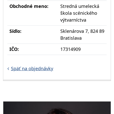
Obchodné meno:
Stredná umelecká
škola scénického
výtvarníctva
Sídlo:
Sklenárova 7, 824 89
Bratislava
IČO:
17314909
Späť na objednávky