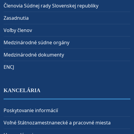
Členovia Súdnej rady Slovenskej republiky
Zasadnutia
Voľby členov
Medzinárodné súdne orgány
Medzinárodné dokumenty
ENCJ
KANCELÁRIA
Poskytovanie informácií
Voľné štátnozamestnanecké a pracovné miesta