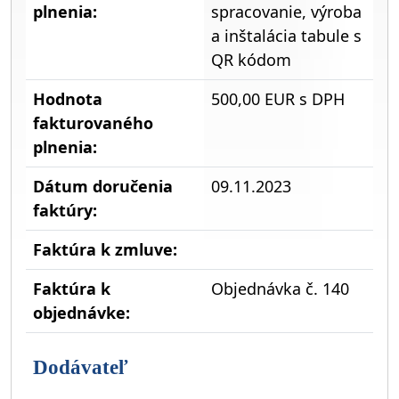
plnenia:
spracovanie, výroba
a inštalácia tabule s
QR kódom
Hodnota
500,00 EUR s DPH
fakturovaného
plnenia:
Dátum doručenia
09.11.2023
faktúry:
Faktúra k zmluve:
Faktúra k
Objednávka č. 140
objednávke:
Dodávateľ