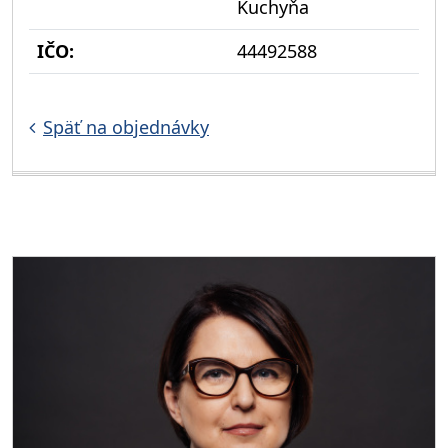
Kuchyňa
IČO:
44492588
Späť na objednávky