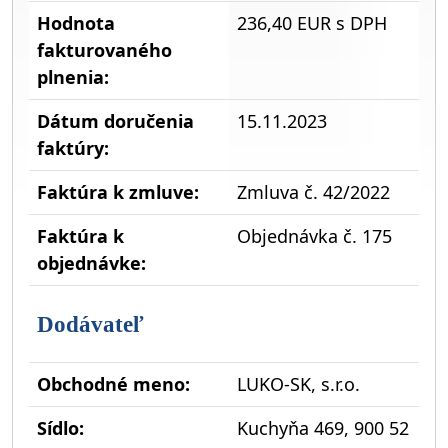
Hodnota
236,40 EUR s DPH
fakturovaného
plnenia:
Dátum doručenia
15.11.2023
faktúry:
Faktúra k zmluve:
Zmluva č. 42/2022
Faktúra k
Objednávka č. 175
objednávke:
Dodávateľ
Obchodné meno:
LUKO-SK, s.r.o.
Sídlo:
Kuchyňa 469, 900 52