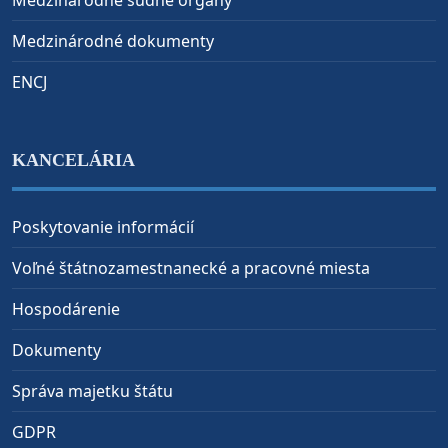
Medzinárodné súdne orgány
Medzinárodné dokumenty
ENCJ
KANCELÁRIA
Poskytovanie informácií
Voľné štátnozamestnanecké a pracovné miesta
Hospodárenie
Dokumenty
Správa majetku štátu
GDPR