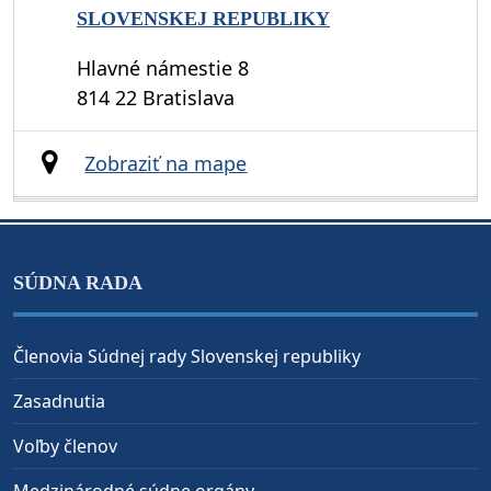
SLOVENSKEJ REPUBLIKY
Hlavné námestie 8
814 22 Bratislava
Zobraziť na mape
SÚDNA RADA
Členovia Súdnej rady Slovenskej republiky
Zasadnutia
Voľby členov