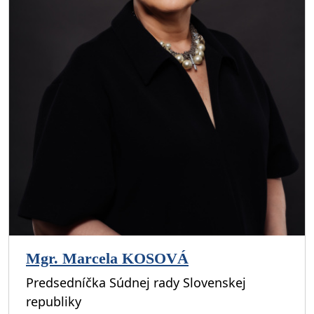
Mgr. Marcela KOSOVÁ
Predsedníčka Súdnej rady Slovenskej
republiky