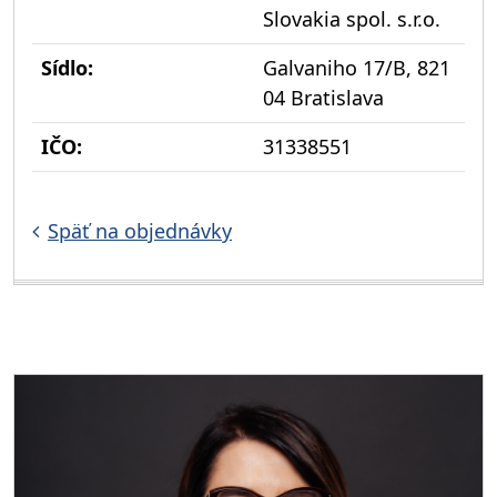
Slovakia spol. s.r.o.
Sídlo:
Galvaniho 17/B, 821
04 Bratislava
IČO:
31338551
Späť na objednávky