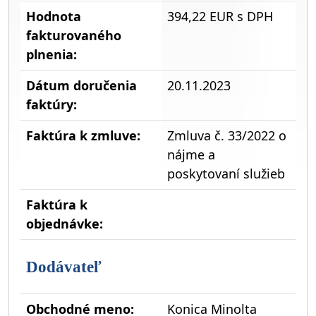
Hodnota
394,22 EUR s DPH
fakturovaného
plnenia:
Dátum doručenia
20.11.2023
faktúry:
Faktúra k zmluve:
Zmluva č. 33/2022 o
nájme a
poskytovaní služieb
Faktúra k
objednávke:
Dodávateľ
Obchodné meno:
Konica Minolta