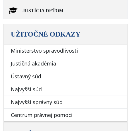
JUSTÍCIA DEŤOM
UŽITOČNÉ ODKAZY
Ministerstvo spravodlivosti
Justičná akadémia
Ústavný súd
Najvyšší súd
Najvyšší správny súd
Centrum právnej pomoci