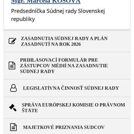
Mgr. Marcela KOSOVÁ
Predsedníčka Súdnej rady Slovenskej
republiky
ZASADNUTIA SÚDNEJ RADY A PLÁN
ZASADNUTÍ NA ROK 2026
PRIHLASOVACÍ FORMULÁR PRE
ZÁSTUPCOV MÉDIÍ NA ZASADNUTIE
SÚDNEJ RADY
LEGISLATÍVNA ČINNOSŤ SÚDNEJ RADY
SPRÁVA EURÓPSKEJ KOMISIE O PRÁVNOM
ŠTÁTE
MAJETKOVÉ PRIZNANIA SUDCOV