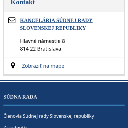
Kontakt
KANCELÁRIA SÚDNEJ RADY
SLOVENSKEJ REPUBLIKY
Hlavné námestie 8
814 22 Bratislava
Zobraziť na mape
SÚDNA RADA
Členovia Súdnej rady Slovenskej republiky
Zasadnutia