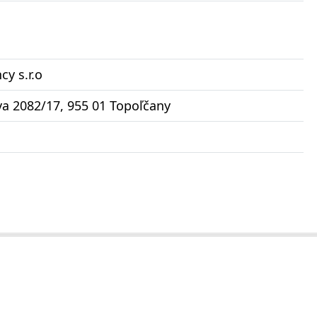
y s.r.o
a 2082/17, 955 01 Topoľčany