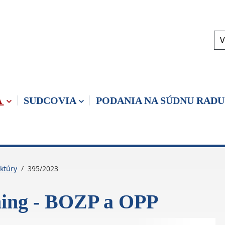
V
A
SUDCOVIA
PODANIA NA SÚDNU RADU
ktúry
395/2023
rning - BOZP a OPP