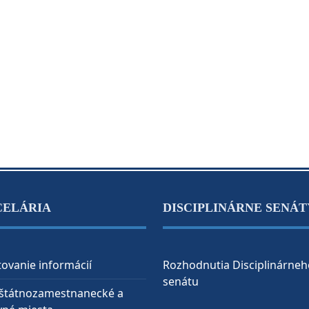
CELÁRIA
DISCIPLINÁRNE SENÁT
ovanie informácií
Rozhodnutia Disciplinárneh
senátu
 štátnozamestnanecké a