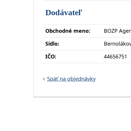
Dodávateľ
Obchodné meno:
BOZP Agenc
Sídlo:
Bernolákov
IČO:
44656751
Späť na objednávky