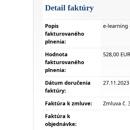
Detail faktúry
Popis
e-learning
fakturovaného
plnenia:
Hodnota
528,00 EU
fakturovaného
plnenia:
Dátum doručenia
27.11.2023
faktúry:
Faktúra k zmluve:
Zmluva č. 
Faktúra k
objednávke: