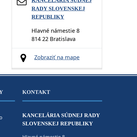
KANCELÁRIA SÚDNEJ
RADY SLOVENSKEJ
REPUBLIKY
Hlavné námestie 8
814 22 Bratislava
Zobraziť na mape
Y
KONTAKT
KANCELÁRIA SÚDNEJ RADY
o
SLOVENSKEJ REPUBLIKY