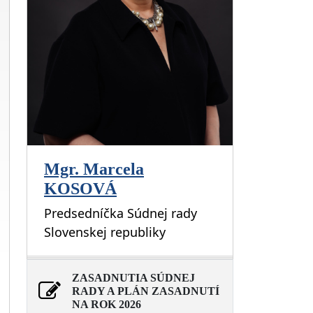
Mgr. Marcela
KOSOVÁ
Predsedníčka Súdnej rady
Slovenskej republiky
ZASADNUTIA SÚDNEJ
RADY A PLÁN ZASADNUTÍ
NA ROK 2026