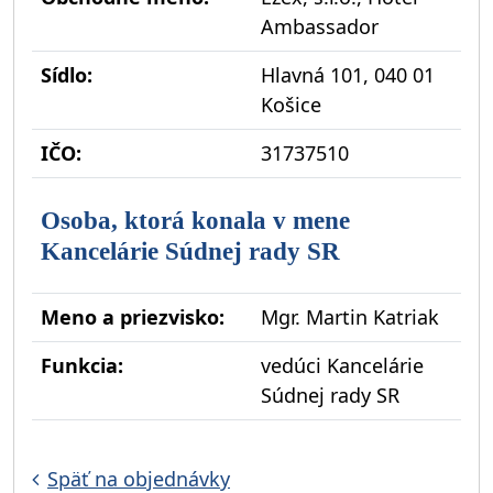
Ambassador
Sídlo:
Hlavná 101, 040 01
Košice
IČO:
31737510
Osoba, ktorá konala v mene
Kancelárie Súdnej rady SR
Meno a priezvisko:
Mgr. Martin Katriak
Funkcia:
vedúci Kancelárie
Súdnej rady SR
Späť na objednávky