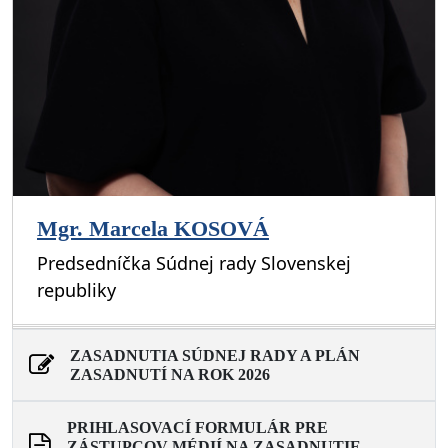
Mgr. Marcela KOSOVÁ
Predsedníčka Súdnej rady Slovenskej
republiky
ZASADNUTIA SÚDNEJ RADY A PLÁN
ZASADNUTÍ NA ROK 2026
PRIHLASOVACÍ FORMULÁR PRE
ZÁSTUPCOV MÉDIÍ NA ZASADNUTIE