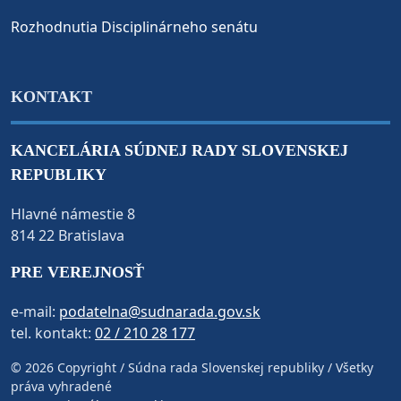
Rozhodnutia Disciplinárneho senátu
KONTAKT
KANCELÁRIA SÚDNEJ RADY SLOVENSKEJ
REPUBLIKY
Hlavné námestie 8
814 22 Bratislava
PRE VEREJNOSŤ
e-mail:
podatelna@sudnarada.gov.sk
tel. kontakt:
02 / 210 28 177
© 2026 Copyright / Súdna rada Slovenskej republiky / Všetky
práva vyhradené