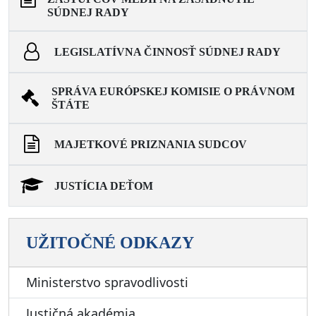
SÚDNEJ RADY
LEGISLATÍVNA ČINNOSŤ SÚDNEJ RADY
SPRÁVA EURÓPSKEJ KOMISIE O PRÁVNOM
ŠTÁTE
MAJETKOVÉ PRIZNANIA SUDCOV
JUSTÍCIA DEŤOM
UŽITOČNÉ ODKAZY
Ministerstvo spravodlivosti
Justičná akadémia