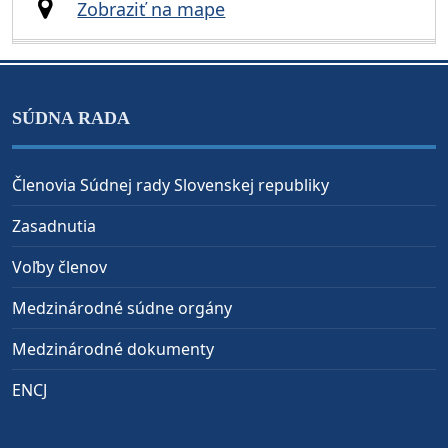
Zobraziť na mape
SÚDNA RADA
Členovia Súdnej rady Slovenskej republiky
Zasadnutia
Voľby členov
Medzinárodné súdne orgány
Medzinárodné dokumenty
ENCJ