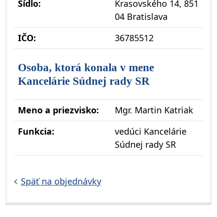
Sídlo:
Krasovského 14, 851
04 Bratislava
IČO:
36785512
Osoba, ktorá konala v mene
Kancelárie Súdnej rady SR
Meno a priezvisko:
Mgr. Martin Katriak
Funkcia:
vedúci Kancelárie
Súdnej rady SR
Späť na objednávky