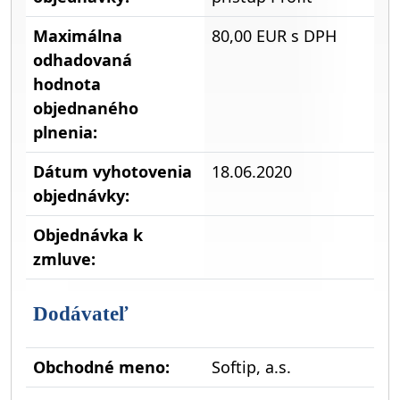
Maximálna
80,00 EUR s DPH
odhadovaná
hodnota
objednaného
plnenia:
Dátum vyhotovenia
18.06.2020
objednávky:
Objednávka k
zmluve:
Dodávateľ
Obchodné meno:
Softip, a.s.