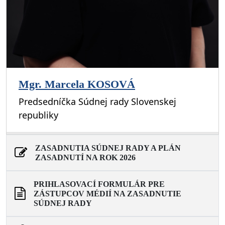
Mgr. Marcela KOSOVÁ
Predsedníčka Súdnej rady Slovenskej
republiky
ZASADNUTIA SÚDNEJ RADY A PLÁN
ZASADNUTÍ NA ROK 2026
PRIHLASOVACÍ FORMULÁR PRE
ZÁSTUPCOV MÉDIÍ NA ZASADNUTIE
SÚDNEJ RADY