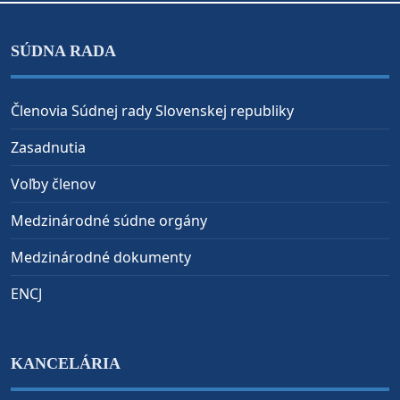
SÚDNA RADA
Členovia Súdnej rady Slovenskej republiky
Zasadnutia
Voľby členov
Medzinárodné súdne orgány
Medzinárodné dokumenty
ENCJ
KANCELÁRIA