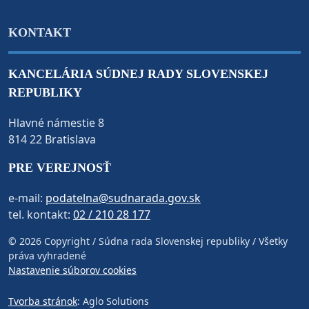
KONTAKT
KANCELÁRIA SÚDNEJ RADY SLOVENSKEJ
REPUBLIKY
Hlavné námestie 8
814 22 Bratislava
PRE VEREJNOSŤ
e-mail:
podatelna@sudnarada.gov.sk
tel. kontakt:
02 / 210 28 177
© 2026 Copyright / Súdna rada Slovenskej republiky / Všetky
práva vyhradené
Nastavenie súborov cookies
Tvorba stránok
: Aglo Solutions