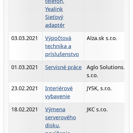
telefón,
Yealink
Sieťový
adaptér
03.03.2021
Výpočtová
Alza.sk s.r.o.
technika a
príslušenstvo
01.03.2021
Servisné práce
Aglo Solutions.
s.r.o.
23.02.2021
Interiérové
JYSK, s.r.o.
vybavenie
18.02.2021
Výmena
JKC s.r.o.
serverového
disku,