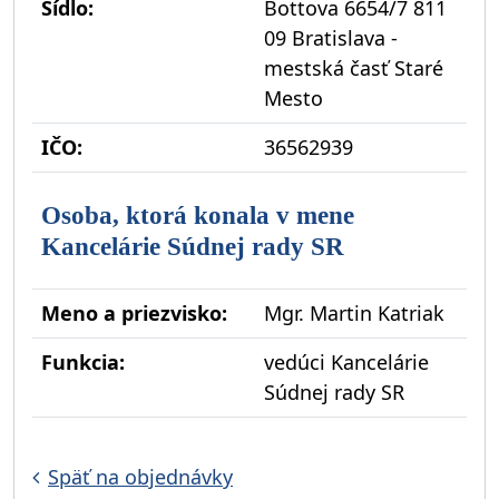
Sídlo:
Bottova 6654/7 811
09 Bratislava -
mestská časť Staré
Mesto
IČO:
36562939
Osoba, ktorá konala v mene
Kancelárie Súdnej rady SR
Meno a priezvisko:
Mgr. Martin Katriak
Funkcia:
vedúci Kancelárie
Súdnej rady SR
Späť na objednávky