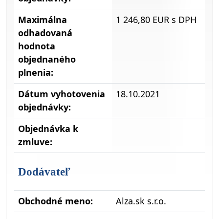
Maximálna
1 246,80 EUR s DPH
odhadovaná
hodnota
objednaného
plnenia:
Dátum vyhotovenia
18.10.2021
objednávky:
Objednávka k
zmluve:
Dodávateľ
Obchodné meno:
Alza.sk s.r.o.