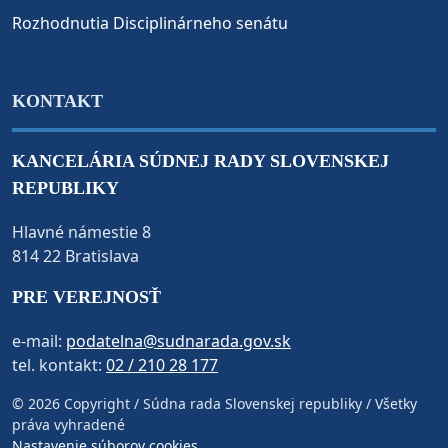
Rozhodnutia Disciplinárneho senátu
KONTAKT
KANCELÁRIA SÚDNEJ RADY SLOVENSKEJ
REPUBLIKY
Hlavné námestie 8
814 22 Bratislava
PRE VEREJNOSŤ
e-mail:
podatelna@sudnarada.gov.sk
tel. kontakt:
02 / 210 28 177
© 2026 Copyright / Súdna rada Slovenskej republiky / Všetky
práva vyhradené
Nastavenie súborov cookies