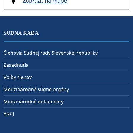
Zobraziť na mape
SÚDNA RADA
Členovia Súdnej rady Slovenskej republiky
Zasadnutia
Voľby členov
Medzinárodné súdne orgány
Medzinárodné dokumenty
ENCJ