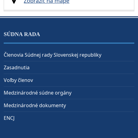
Zobraziť na mape
SÚDNA RADA
Členovia Súdnej rady Slovenskej republiky
Zasadnutia
Voľby členov
Medzinárodné súdne orgány
Medzinárodné dokumenty
ENCJ