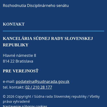
Rozhodnutia Disciplinárneho senátu
KONTAKT
KANCELÁRIA SÚDNEJ RADY SLOVENSKEJ
REPUBLIKY
Hlavné námestie 8
814 22 Bratislava
PRE VEREJNOSŤ
e-mail:
podatelna@sudnarada.gov.sk
tel. kontakt:
02 / 210 28 177
© 2026 Copyright / Súdna rada Slovenskej republiky / Všetky
práva vyhradené
Nastavenie súborov cookies