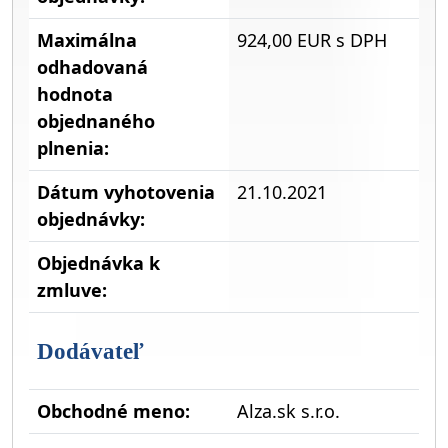
Maximálna
924,00 EUR s DPH
odhadovaná
hodnota
objednaného
plnenia:
Dátum vyhotovenia
21.10.2021
objednávky:
Objednávka k
zmluve:
Dodávateľ
Obchodné meno:
Alza.sk s.r.o.