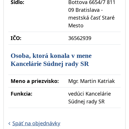
Sídlo:
Bottova 6654/7 811
09 Bratislava -
mestská časť Staré
Mesto
IČO:
36562939
Osoba, ktorá konala v mene
Kancelárie Súdnej rady SR
Meno a priezvisko:
Mgr. Martin Katriak
Funkcia:
vedúci Kancelárie
Súdnej rady SR
Späť na objednávky