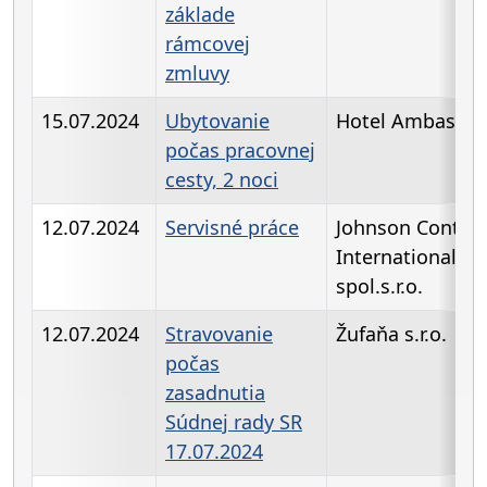
základe
rámcovej
zmluvy
15.07.2024
Ubytovanie
Hotel Ambassad
počas pracovnej
cesty, 2 noci
12.07.2024
Servisné práce
Johnson Control
International
spol.s.r.o.
12.07.2024
Stravovanie
Žufaňa s.r.o.
počas
zasadnutia
Súdnej rady SR
17.07.2024