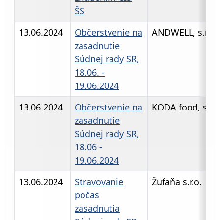
ŠS
13.06.2024
Občerstvenie na
ANDWELL, s.r.o
zasadnutie
Súdnej rady SR,
18.06. -
19.06.2024
13.06.2024
Občerstvenie na
KODA food, s.r.o
zasadnutie
Súdnej rady SR,
18.06 -
19.06.2024
13.06.2024
Stravovanie
Žufaňa s.r.o.
počas
zasadnutia