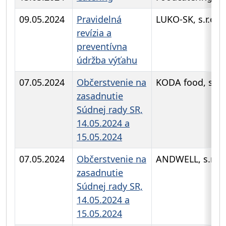
09.05.2024
Pravidelná
LUKO-SK, s.r.o.
revízia a
preventívna
údržba výťahu
07.05.2024
Občerstvenie na
KODA food, s.r.o
zasadnutie
Súdnej rady SR,
14.05.2024 a
15.05.2024
07.05.2024
Občerstvenie na
ANDWELL, s.r.o
zasadnutie
Súdnej rady SR,
14.05.2024 a
15.05.2024