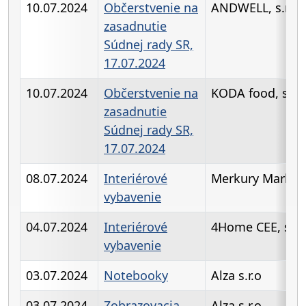
10.07.2024
Občerstvenie na
ANDWELL, s.r.o
zasadnutie
Súdnej rady SR,
17.07.2024
10.07.2024
Občerstvenie na
KODA food, s.r.o
zasadnutie
Súdnej rady SR,
17.07.2024
08.07.2024
Interiérové
Merkury Market 
vybavenie
04.07.2024
Interiérové
4Home CEE, s.r.
vybavenie
03.07.2024
Notebooky
Alza s.r.o
03.07.2024
Zobrazovacia
Alza s.r.o