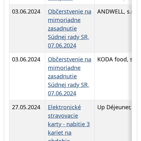
03.06.2024
Občerstvenie na
ANDWELL, s.r.o
mimoriadne
zasadnutie
Súdnej rady SR,
07.06.2024
03.06.2024
Občerstvenie na
KODA food, s.r.o
mimoriadne
zasadnutie
Súdnej rady SR,
07.06.2024
27.05.2024
Elektronické
Up Déjeuner, s.r.
stravovacie
karty - nabitie 3
kariet na
obdobie