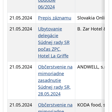
06/2024
21.05.2024
Prepis záznamu
Slovakia Online s
21.05.2024
Ubytovanie
B. Zar Hotel & C
delegácie
Súdnej rady SR
počas ZPC,
Hotel La Griffe
21.05.2024
Občerstvenie na
ANDWELL, s.r.o
mimoriadne
zasadnutie
Súdnej rady SR,
28.05.2024
21.05.2024
Občerstvenie na
KODA food, s.r.o
mimoriadne