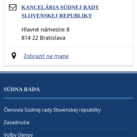
KANCELÁRIA SÚDNEJ RADY
SLOVENSKEJ REPUBLIKY
Hlavné námestie 8
814 22 Bratislava
Zobraziť na mape
SÚDNA RADA
Členovia Súdnej rady Slovenskej republiky
Zasadnutia
Voľby členov