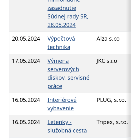
zasadnutie
Súdnej rady SR,
28.05.2024
20.05.2024
Výpočtová
Alza s.r.o
technika
17.05.2024
Výmena
JKC s.r.o
serverových
diskov, servisné
práce
16.05.2024
Interiérové
PLUG, s.r.o.
vybavenie
16.05.2024
Letenky -
Tripex, s.r.o.
služobná cesta