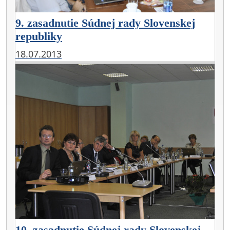
9. zasadnutie Súdnej rady Slovenskej
republiky
18.07.2013
10. zasadnutie Súdnej rady Slovenskej