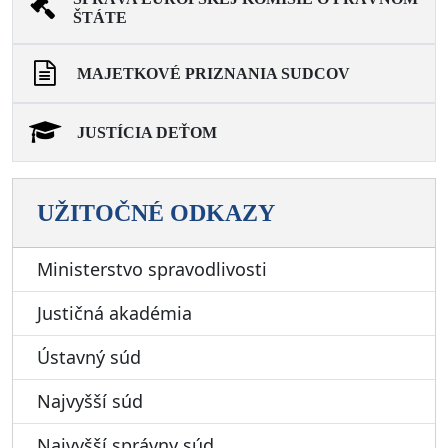
ŠTÁTE
MAJETKOVÉ PRIZNANIA SUDCOV
JUSTÍCIA DEŤOM
UŽITOČNÉ ODKAZY
Ministerstvo spravodlivosti
Justičná akadémia
Ústavný súd
Najvyšší súd
Najvyšší správny súd