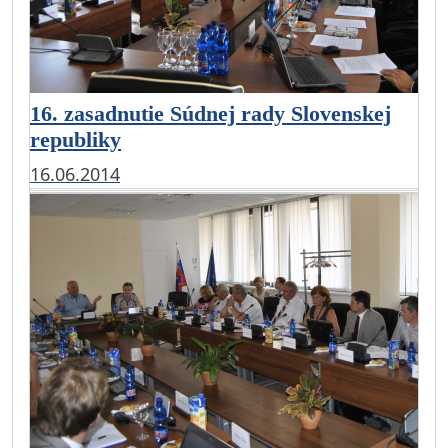
16. zasadnutie Súdnej rady Slovenskej
republiky
16.06.2014