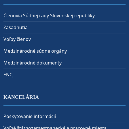
Členovia Súdnej rady Slovenskej republiky
Zasadnutia
Voľby členov
Medzinárodné súdne orgány
Medzinárodné dokumenty
ENCJ
KANCELÁRIA
Poskytovanie informácií
Voľné štátnozamestnanecké a pracovné miesta