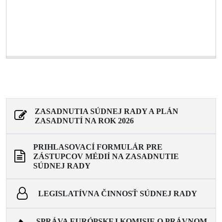
ZASADNUTIA SÚDNEJ RADY A PLÁN
ZASADNUTÍ NA ROK 2026
PRIHLASOVACÍ FORMULÁR PRE
ZÁSTUPCOV MÉDIÍ NA ZASADNUTIE
SÚDNEJ RADY
LEGISLATÍVNA ČINNOSŤ SÚDNEJ RADY
SPRÁVA EURÓPSKEJ KOMISIE O PRÁVNOM