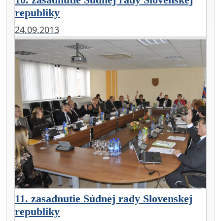
republiky
24.09.2013
11. zasadnutie Súdnej rady Slovenskej
republiky