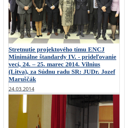
Stretnutie projektového tímu ENCJ
Minimálne štandardy IV. - prideľovanie
vecí, 24. – 25. marec 2014. Vilnius
(Litva), za Súdnu radu SR: JUDr. Jozef
Maruščák
24.03.2014