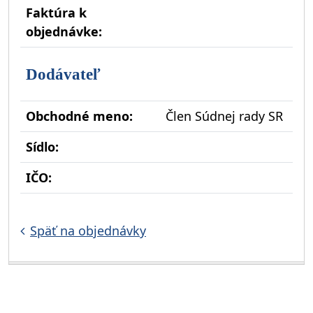
Faktúra k
objednávke:
Dodávateľ
Obchodné meno:
Člen Súdnej rady SR
Sídlo:
IČO:
Späť na objednávky