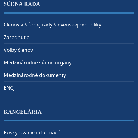
SÚDNA RADA
Členovia Súdnej rady Slovenskej republiky
Zasadnutia
Voľby členov
Medzinárodné súdne orgány
Medzinárodné dokumenty
ENCJ
KANCELÁRIA
Poskytovanie informácií