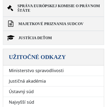
SPRÁVA EURÓPSKEJ KOMISIE O PRÁVNOM
ŠTÁTE
MAJETKOVÉ PRIZNANIA SUDCOV
JUSTÍCIA DEŤOM
UŽITOČNÉ ODKAZY
Ministerstvo spravodlivosti
Justičná akadémia
Ústavný súd
Najvyšší súd