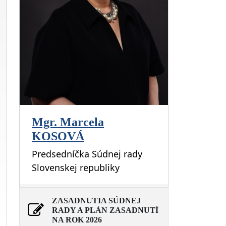
Mgr. Marcela
KOSOVÁ
Predsedníčka Súdnej rady
Slovenskej republiky
ZASADNUTIA SÚDNEJ
RADY A PLÁN ZASADNUTÍ
NA ROK 2026