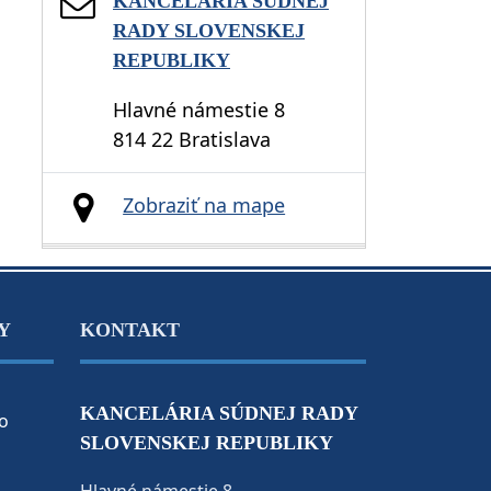
KANCELÁRIA SÚDNEJ
RADY SLOVENSKEJ
REPUBLIKY
Hlavné námestie 8
814 22 Bratislava
Zobraziť na mape
Y
KONTAKT
KANCELÁRIA SÚDNEJ RADY
o
SLOVENSKEJ REPUBLIKY