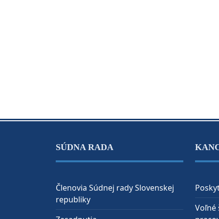
SÚDNA RADA
KAN
Členovia Súdnej rady Slovenskej
Poskyt
republiky
Voľné