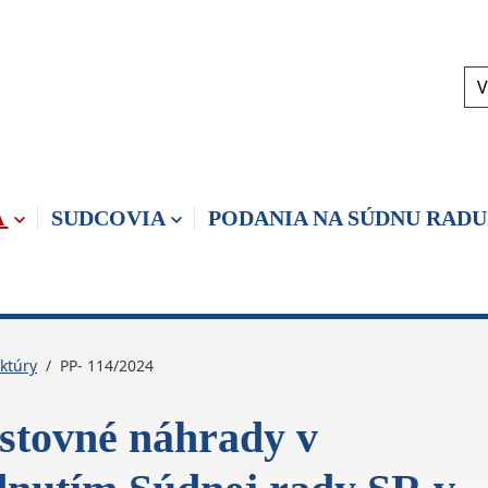
V
A
SUDCOVIA
PODANIA NA SÚDNU RADU
ktúry
PP- 114/2024
estovné náhrady v