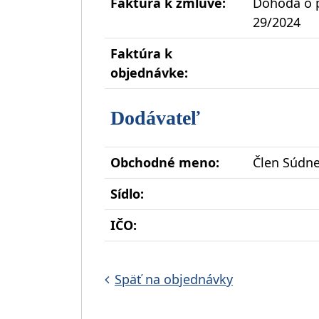
Faktúra k zmluve:
Dohoda o p
29/2024
Faktúra k
objednávke:
Dodávateľ
Obchodné meno:
Člen Súdne
Sídlo:
IČO:
Späť na objednávky