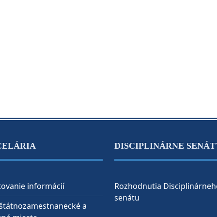
CELÁRIA
DISCIPLINÁRNE SENÁT
ovanie informácií
Rozhodnutia Disciplinárneh
senátu
 štátnozamestnanecké a