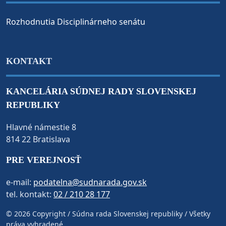
Rozhodnutia Disciplinárneho senátu
KONTAKT
KANCELÁRIA SÚDNEJ RADY SLOVENSKEJ
REPUBLIKY
Hlavné námestie 8
814 22 Bratislava
PRE VEREJNOSŤ
e-mail:
podatelna@sudnarada.gov.sk
tel. kontakt:
02 / 210 28 177
© 2026 Copyright / Súdna rada Slovenskej republiky / Všetky
práva vyhradené