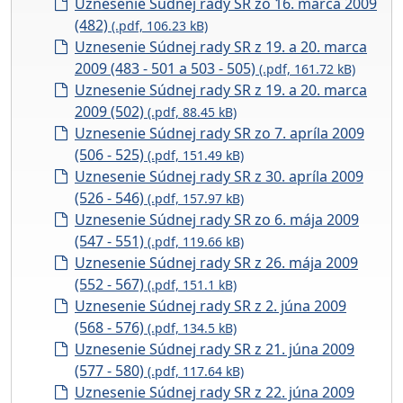
Uznesenie Súdnej rady SR zo 16. marca 2009
(482)
(.pdf, 106.23 kB)
Uznesenie Súdnej rady SR z 19. a 20. marca
2009 (483 - 501 a 503 - 505)
(.pdf, 161.72 kB)
Uznesenie Súdnej rady SR z 19. a 20. marca
2009 (502)
(.pdf, 88.45 kB)
Uznesenie Súdnej rady SR zo 7. apríla 2009
(506 - 525)
(.pdf, 151.49 kB)
Uznesenie Súdnej rady SR z 30. apríla 2009
(526 - 546)
(.pdf, 157.97 kB)
Uznesenie Súdnej rady SR zo 6. mája 2009
(547 - 551)
(.pdf, 119.66 kB)
Uznesenie Súdnej rady SR z 26. mája 2009
(552 - 567)
(.pdf, 151.1 kB)
Uznesenie Súdnej rady SR z 2. júna 2009
(568 - 576)
(.pdf, 134.5 kB)
Uznesenie Súdnej rady SR z 21. júna 2009
(577 - 580)
(.pdf, 117.64 kB)
Uznesenie Súdnej rady SR z 22. júna 2009