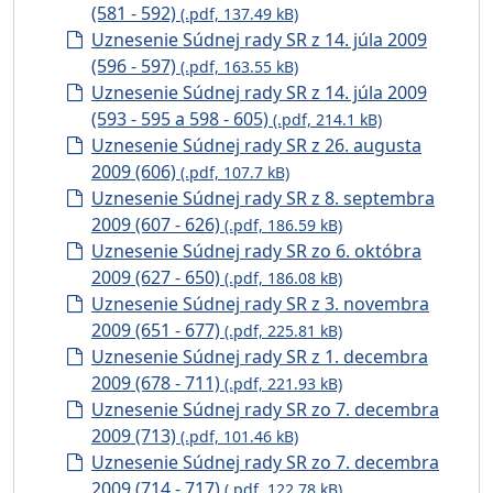
(581 - 592)
(.pdf, 137.49 kB)
Uznesenie Súdnej rady SR z 14. júla 2009
(596 - 597)
(.pdf, 163.55 kB)
Uznesenie Súdnej rady SR z 14. júla 2009
(593 - 595 a 598 - 605)
(.pdf, 214.1 kB)
Uznesenie Súdnej rady SR z 26. augusta
2009 (606)
(.pdf, 107.7 kB)
Uznesenie Súdnej rady SR z 8. septembra
2009 (607 - 626)
(.pdf, 186.59 kB)
Uznesenie Súdnej rady SR zo 6. októbra
2009 (627 - 650)
(.pdf, 186.08 kB)
Uznesenie Súdnej rady SR z 3. novembra
2009 (651 - 677)
(.pdf, 225.81 kB)
Uznesenie Súdnej rady SR z 1. decembra
2009 (678 - 711)
(.pdf, 221.93 kB)
Uznesenie Súdnej rady SR zo 7. decembra
2009 (713)
(.pdf, 101.46 kB)
Uznesenie Súdnej rady SR zo 7. decembra
2009 (714 - 717)
(.pdf, 122.78 kB)