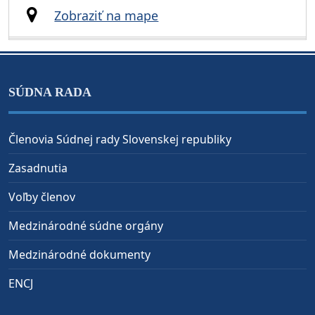
Zobraziť na mape
SÚDNA RADA
Členovia Súdnej rady Slovenskej republiky
Zasadnutia
Voľby členov
Medzinárodné súdne orgány
Medzinárodné dokumenty
ENCJ