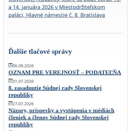
a 14. januára 2026 v Miestodržiteľskom
paláci, Hlavné námestie č. 8, Bratislava
Ďalšie tlačové správy
06.08.2026
OZNAM PRE VEREJNOSŤ – PODATEĽŇA
31.07.2026
8. zasadnutie Súdnej rady Slovenskej
republiky
27.07.2026
Názory, príspevky a vystúpenia v médiách
členiek a členov Súdnej rady Slovenskej
republiky