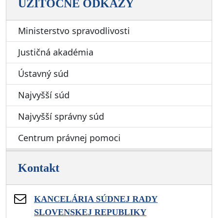
UŽITOČNÉ ODKAZY
Ministerstvo spravodlivosti
Justičná akadémia
Ústavný súd
Najvyšší súd
Najvyšší správny súd
Centrum právnej pomoci
Kontakt
KANCELÁRIA SÚDNEJ RADY
SLOVENSKEJ REPUBLIKY