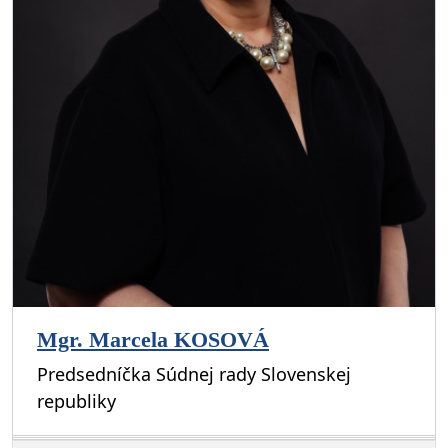
Mgr. Marcela KOSOVÁ
Predsedníčka Súdnej rady Slovenskej
republiky