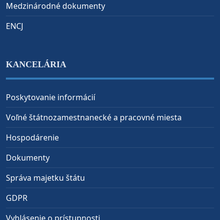
Medzinárodné dokumenty
ENCJ
KANCELÁRIA
Poskytovanie informácií
Voľné štátnozamestnanecké a pracovné miesta
Hospodárenie
Dokumenty
Správa majetku štátu
GDPR
Vyhlásenie o prístupnosti