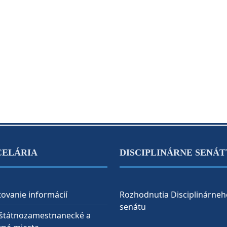
CELÁRIA
DISCIPLINÁRNE SENÁT
ovanie informácií
Rozhodnutia Disciplinárneh
senátu
 štátnozamestnanecké a