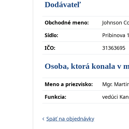
Dodávateľ
Obchodné meno:
Johnson Con
Sídlo:
Pribinova 1
IČO:
31363695
Osoba, ktorá konala v 
Meno a priezvisko:
Mgr. Marti
Funkcia:
vedúci Kan
Späť na objednávky