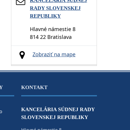
KANCELÁRIA SÚDNEJ
RADY SLOVENSKEJ
REPUBLIKY
Hlavné námestie 8
814 22 Bratislava
Zobraziť na mape
Y
KONTAKT
KANCELÁRIA SÚDNEJ RADY
o
SLOVENSKEJ REPUBLIKY