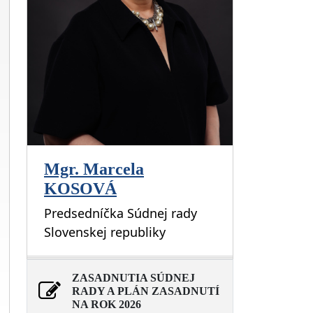
Mgr. Marcela
KOSOVÁ
Predsedníčka Súdnej rady
Slovenskej republiky
ZASADNUTIA SÚDNEJ
RADY A PLÁN ZASADNUTÍ
NA ROK 2026