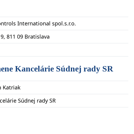
trols International spol.s.r.o.
9, 811 09 Bratislava
mene Kancelárie Súdnej rady SR
n Katriak
celárie Súdnej rady SR