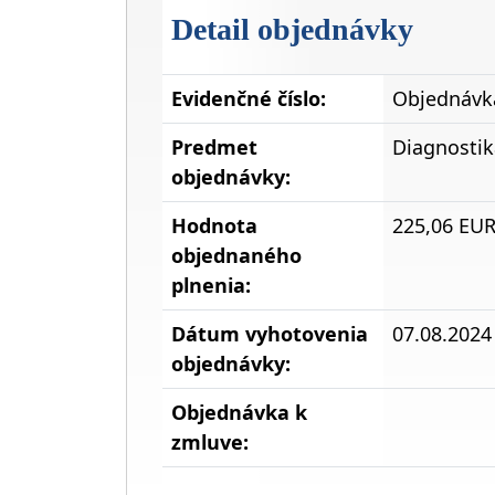
Detail objednávky
Evidenčné číslo:
Objednávka
Predmet
Diagnosti
objednávky:
Hodnota
225,06 EU
objednaného
plnenia:
Dátum vyhotovenia
07.08.2024
objednávky:
Objednávka k
zmluve: