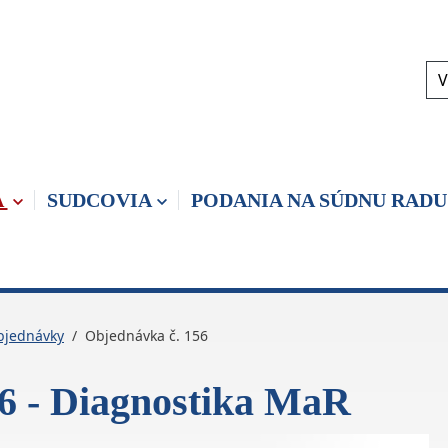
V
A
SUDCOVIA
PODANIA NA SÚDNU RADU
bjednávky
Objednávka č. 156
6 - Diagnostika MaR