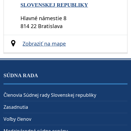
SLOVENSKEJ REPUBLIKY
Hlavné námestie 8
814 22 Bratislava
Zobraziť na mape
SÚDNA RADA
Členovia Súdnej rady Slovenskej republiky
Zasadnutia
Voľby členov