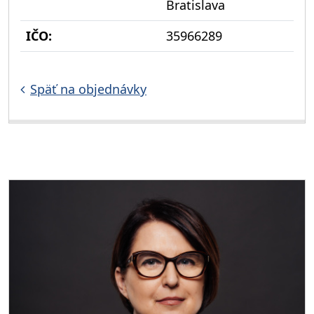
Bratislava
IČO:
35966289
Späť na objednávky