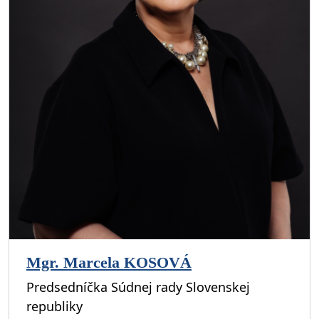
Mgr. Marcela KOSOVÁ
Predsedníčka Súdnej rady Slovenskej
republiky