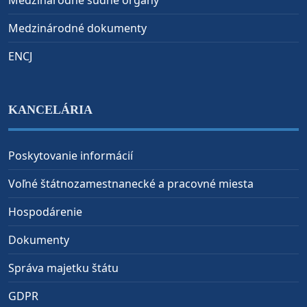
Medzinárodné súdne orgány
Medzinárodné dokumenty
ENCJ
KANCELÁRIA
Poskytovanie informácií
Voľné štátnozamestnanecké a pracovné miesta
Hospodárenie
Dokumenty
Správa majetku štátu
GDPR