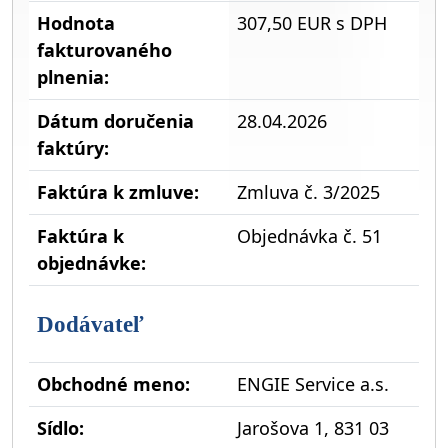
Hodnota
307,50 EUR s DPH
fakturovaného
plnenia:
Dátum doručenia
28.04.2026
faktúry:
Faktúra k zmluve:
Zmluva č. 3/2025
Faktúra k
Objednávka č. 51
objednávke:
Dodávateľ
Obchodné meno:
ENGIE Service a.s.
Sídlo:
Jarošova 1, 831 03