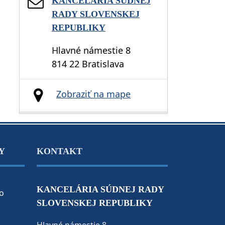
KANCELÁRIA SÚDNEJ
RADY SLOVENSKEJ
REPUBLIKY
Hlavné námestie 8
814 22 Bratislava
Zobraziť na mape
Y
KONTAKT
KANCELÁRIA SÚDNEJ RADY
o
SLOVENSKEJ REPUBLIKY