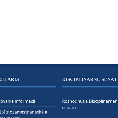
CELÁRIA
DISCIPLINÁRNE SENÁT
ovanie informácií
Rozhodnutia Disciplinárneh
senátu
 štátnozamestnanecké a