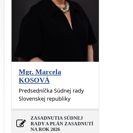
Mgr. Marcela
KOSOVÁ
Predsedníčka Súdnej rady
Slovenskej republiky
ZASADNUTIA SÚDNEJ
RADY A PLÁN ZASADNUTÍ
NA ROK 2026