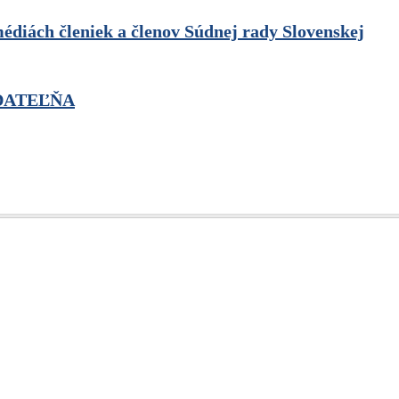
médiách členiek a členov Súdnej rady Slovenskej
DATEĽŇA