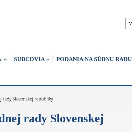
V
A
SUDCOVIA
PODANIA NA SÚDNU RADU
j rady Slovenskej republiky
dnej rady Slovenskej