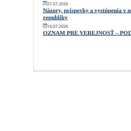
27.07.2026
Názory, príspevky a vystúpenia v 
republiky
14.07.2026
OZNAM PRE VEREJNOSŤ – PO