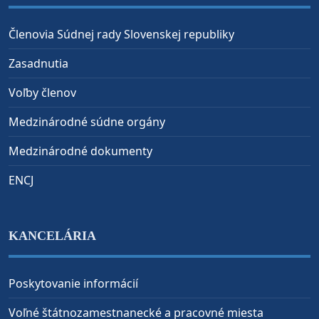
Členovia Súdnej rady Slovenskej republiky
Zasadnutia
Voľby členov
Medzinárodné súdne orgány
Medzinárodné dokumenty
ENCJ
KANCELÁRIA
Poskytovanie informácií
Voľné štátnozamestnanecké a pracovné miesta