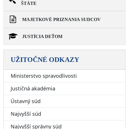
ŠTÁTE
MAJETKOVÉ PRIZNANIA SUDCOV
JUSTÍCIA DEŤOM
UŽITOČNÉ ODKAZY
Ministerstvo spravodlivosti
Justičná akadémia
Ústavný súd
Najvyšší súd
Najvyšší správny súd