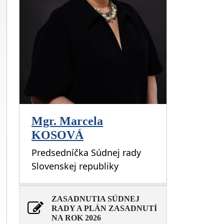
Mgr. Marcela
KOSOVÁ
Predsedníčka Súdnej rady
Slovenskej republiky
ZASADNUTIA SÚDNEJ
RADY A PLÁN ZASADNUTÍ
NA ROK 2026