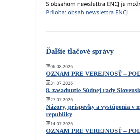
S obsahom newslettra ENCJ je možn
Príloha: obsah newslettra ENCJ
Ďalšie tlačové správy
06.08.2026
OZNAM PRE VEREJNOSŤ – PO
31.07.2026
8. zasadnutie Súdnej rady Slovens
27.07.2026
Názory, príspevky a vystúpenia v 
republiky
14.07.2026
OZNAM PRE VEREJNOSŤ – PO