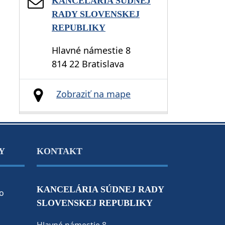
KANCELÁRIA SÚDNEJ
RADY SLOVENSKEJ
REPUBLIKY
Hlavné námestie 8
814 22 Bratislava
Zobraziť na mape
Y
KONTAKT
KANCELÁRIA SÚDNEJ RADY
o
SLOVENSKEJ REPUBLIKY