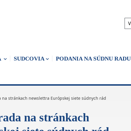
V
A
SUDCOVIA
PODANIA NA SÚDNU RADU
 na stránkach newslettra Európskej siete súdnych rád
rada na stránkach