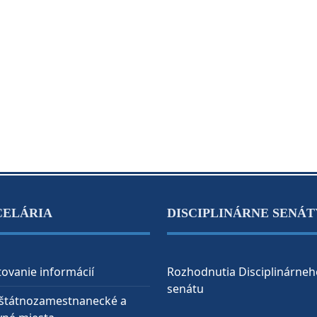
CELÁRIA
DISCIPLINÁRNE SENÁT
ovanie informácií
Rozhodnutia Disciplinárneh
senátu
 štátnozamestnanecké a