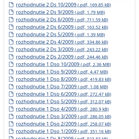
rozhodnutie 2 Ds 10/2009
(.pdf, 169.85 kB)
rozhodnutie 2 Ds 9/2009
(.pdf, 1.79 MB)
rozhodnutie 2 Ds 6/2009
(.pdf, 711.59 kB)
rozhodnutie 2 Ds 6/2009
(.pdf, 163.52 kB)
rozhodnutie 2 Ds 5/2009
(.pdf, 1.39 MB)
rozhodnutie 2 Ds 4/2009
(.pdf, 334.86 kB)
rozhodnutie 2 Ds 3/2009
(.pdf, 243.22 kB)
rozhodnutie 2 Ds 2/2009
(.pdf, 244.46 kB)
rozhodnutie 1 Dso 10/2009
(.pdf, 2.36 MB)
rozhodnutie 1 Dso 9/2009
(.pdf, 4.47 MB)
rozhodnutie 1 Dso 8/2009
(.pdf, 419.83 kB)
rozhodnutie 1 Dso 7/2009
(.pdf, 1.08 MB)
rozhodnutie 1 Dso 6/2009
(.pdf, 272.47 kB)
rozhodnutie 1 Dso 5/2009
(.pdf, 312.07 kB)
rozhodnutie 1 Dso 4/2009
(.pdf, 280.9 kB)
rozhodnutie 1 Dso 3/2009
(.pdf, 286.05 kB)
rozhodnutie 1 Dso 2/2009
(.pdf, 258.07 kB)
rozhodnutie 1 Dso 1/2009
(.pdf, 351.16 kB)
rozhodnutie 1 Ds 8/2009
(.pdf, 823.83 kB)