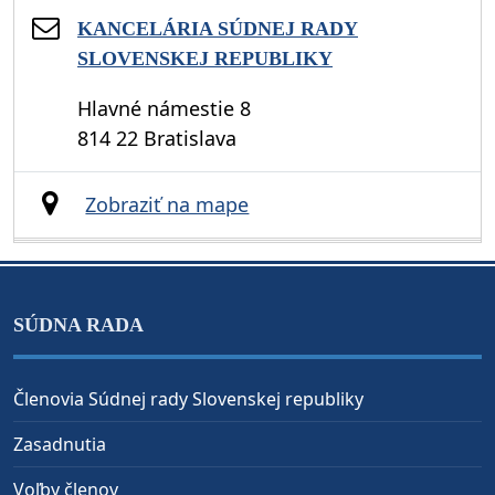
KANCELÁRIA SÚDNEJ RADY
SLOVENSKEJ REPUBLIKY
Hlavné námestie 8
814 22 Bratislava
Zobraziť na mape
SÚDNA RADA
Členovia Súdnej rady Slovenskej republiky
Zasadnutia
Voľby členov