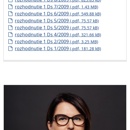
rozhodnutie 1 Ds 7/2009
(.pdf, 1.43 MB)
rozhodnutie 1 Ds 6/2009
(.pdf, 549.88 kB)
rozhodnutie 1 Ds 5/2009
(.pdf, 75.57 kB)
rozhodnutie 1 Ds 5/2009
(.pdf, 75.57 kB)
rozhodnutie 1 Ds 4/2009
(.pdf, 321.66 kB)
rozhodnutie 1 Ds 2/2009
(.pdf, 3.25 MB)
rozhodnutie 1 Ds 1/2009
(.pdf, 181.28 kB)